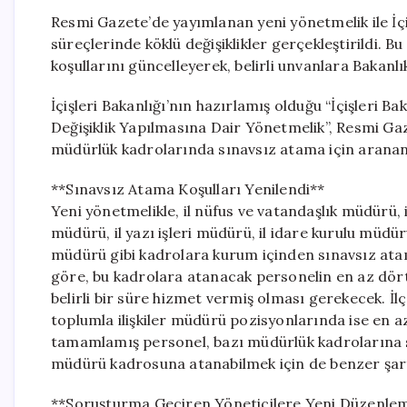
Resmi Gazete’de yayımlanan yeni yönetmelik ile İçi
süreçlerinde köklü değişiklikler gerçekleştirildi.
koşullarını güncelleyerek, belirli unvanlara Bakanlı
İçişleri Bakanlığı’nın hazırlamış olduğu “İçişleri
Değişiklik Yapılmasına Dair Yönetmelik”, Resmi Gazet
müdürlük kadrolarında sınavsız atama için aranan 
**Sınavsız Atama Koşulları Yenilendi**
Yeni yönetmelikle, il nüfus ve vatandaşlık müdürü, il
müdürü, il yazı işleri müdürü, il idare kurulu müdü
müdürü gibi kadrolara kurum içinden sınavsız atama
göre, bu kadrolara atanacak personelin en az dört
belirli bir süre hizmet vermiş olması gerekecek. İlç
toplumla ilişkiler müdürü pozisyonlarında ise en a
tamamlamış personel, bazı müdürlük kadrolarına s
müdürü kadrosuna atanabilmek için de benzer şar
**Soruşturma Geçiren Yöneticilere Yeni Düzenle