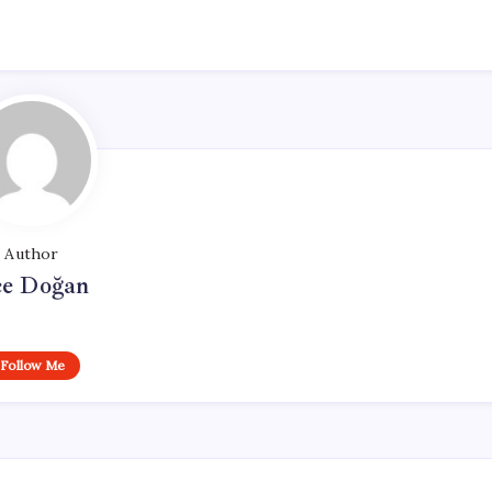
Author
e Doğan
Follow Me