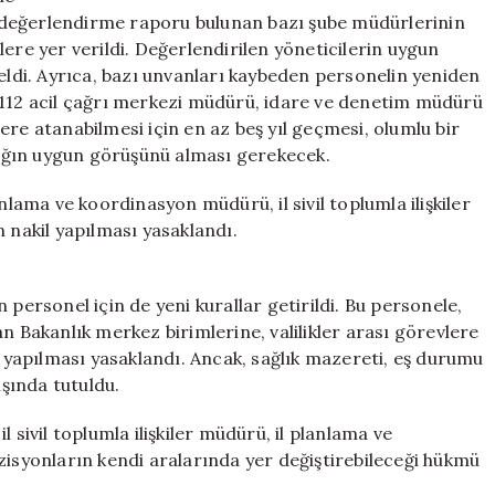
 değerlendirme raporu bulunan bazı şube müdürlerinin
ere yer verildi. Değerlendirilen yöneticilerin uygun
di. Ayrıca, bazı unvanları kaybeden personelin yeniden
 112 acil çağrı merkezi müdürü, idare ve denetim müdürü
ere atanabilmesi için en az beş yıl geçmesi, olumlu bir
ığın uygun görüşünü alması gerekecek.
nlama ve koordinasyon müdürü, il sivil toplumla ilişkiler
 nakil yapılması yasaklandı.
 personel için de yeni kurallar getirildi. Bu personele,
n Bakanlık merkez birimlerine, valilikler arası görevlere
l yapılması yasaklandı. Ancak, sağlık mazereti, eş durumu
ışında tutuldu.
 sivil toplumla ilişkiler müdürü, il planlama ve
zisyonların kendi aralarında yer değiştirebileceği hükmü