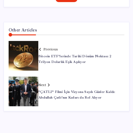
Other Articles
Previous
Bitcoin ETF’lerinde Tarihi Dönüm Noktası: 2
Trilyon Dolarlık Eşik Aşılıyor
Next
“ÇATLI” Filmi İçin Vizyona Sayılı Günler Kaldı:
Abdullah Çatlı’nın Kızları da Rol Alıyor