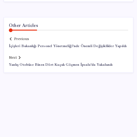
Other Articles
Previous
İçişleri Bakanlığı Personel Yönetmeliği’nde Önemli Değişiklikler Yapıldı
Next
Yanlış Otobüse Binen Dört Kaçak Göçmen İpsala’da Yakalandı
SON YAZILAR