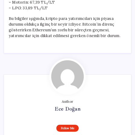
– Motorin: 67,39 TL/LT
– LPG: 33,89 TL/LT
Bu bilgiler ışığında, kripto para yatırımcıları için piyasa
durumu oldukça ilginç bir seyir izliyor. Bitcoin’in direnç
gösterirken Ethereum’un zorlu bir süreçten geçmesi,
yatırımcılar için dikkat edilmesi gereken önemli bir durum.
Author
Ece Doğan
Follow Me