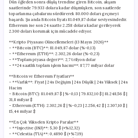
Dün öğleden sonra düşüş trendine giren Bitcoin, akşam
saatlerinde 79.933 dolara kadar düşmüşken, son saatlerde
toparlanma çabalarını sürdürerek 80.000 doları geçmeyi
başardı. Şu anda Bitcoin fiyatı 81.049,87 dolar seviyesindedir.
Ethereum ise son 24 saatte 2.258 dolara kadar gerileyerek
2.300 doları korumak için mücadele ediyor.
**Kripto Piyasası Güncellemeleri (13 Mayıs 2026)**
– **Bitcoin (BTC)**: 81.049,87 dolar (%-0,13)
– **Ethereum (ETH)**: 2.302,26 dolar (%-0,23)
– **Toplam piyasa değeri**: 2,7 trilyon dolar
– **24 saatlik toplam işlem hacmi**: 87,77 milyar dolar
**Bitcoin ve Ethereum Fiyatları**
– **Varlık**: Fiyat | 24s Değişim | 24s Düşük | 24s Yüksek | 24s
Hacim
– Bitcoin (BTC): 81.049,87 $ | %-0,13 | 79.832,10 $ | 81.248,56 $ |
31,8 milyar $
– Ethereum (ETH): 2.302,26 $ | %-0,23 | 2.256,42 $ | 2.307,10 $ |
15,44 milyar $
**En Çok Yükselen Kripto Paralar**
– **Injective (INJ)**: 5,30 $ (+%12,32)
– **Celestia (TIA)**: 0,4890 $ (+%7,19)