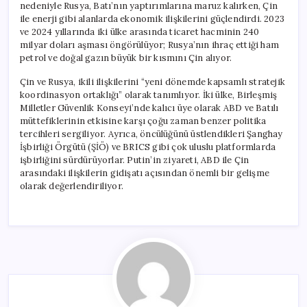
nedeniyle Rusya, Batı’nın yaptırımlarına maruz kalırken, Çin
ile enerji gibi alanlarda ekonomik ilişkilerini güçlendirdi. 2023
ve 2024 yıllarında iki ülke arasında ticaret hacminin 240
milyar doları aşması öngörülüyor; Rusya’nın ihraç ettiği ham
petrol ve doğal gazın büyük bir kısmını Çin alıyor.
Çin ve Rusya, ikili ilişkilerini “yeni dönemde kapsamlı stratejik
koordinasyon ortaklığı” olarak tanımlıyor. İki ülke, Birleşmiş
Milletler Güvenlik Konseyi’nde kalıcı üye olarak ABD ve Batılı
müttefiklerinin etkisine karşı çoğu zaman benzer politika
tercihleri sergiliyor. Ayrıca, öncülüğünü üstlendikleri Şanghay
İşbirliği Örgütü (ŞİÖ) ve BRICS gibi çok uluslu platformlarda
işbirliğini sürdürüyorlar. Putin’in ziyareti, ABD ile Çin
arasındaki ilişkilerin gidişatı açısından önemli bir gelişme
olarak değerlendiriliyor.