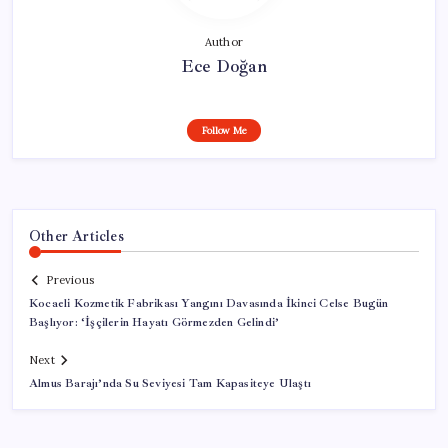
Author
Ece Doğan
Follow Me
Other Articles
Previous
Kocaeli Kozmetik Fabrikası Yangını Davasında İkinci Celse Bugün
Başlıyor: ‘İşçilerin Hayatı Görmezden Gelindi’
Next
Almus Barajı’nda Su Seviyesi Tam Kapasiteye Ulaştı