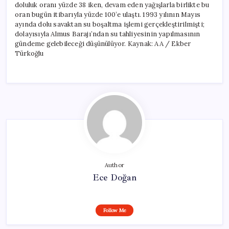
doluluk oranı yüzde 38 iken, devam eden yağışlarla birlikte bu
oran bugün itibarıyla yüzde 100’e ulaştı. 1993 yılının Mayıs
ayında dolu savaktan su boşaltma işlemi gerçekleştirilmişti;
dolayısıyla Almus Barajı’ndan su tahliyesinin yapılmasının
gündeme gelebileceği düşünülüyor. Kaynak: AA / Ekber
Türkoğlu
Author
Ece Doğan
Follow Me