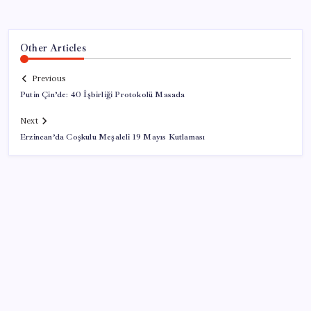
Other Articles
Previous
Putin Çin’de: 40 İşbirliği Protokolü Masada
Next
Erzincan’da Coşkulu Meşaleli 19 Mayıs Kutlaması
SON YAZILAR