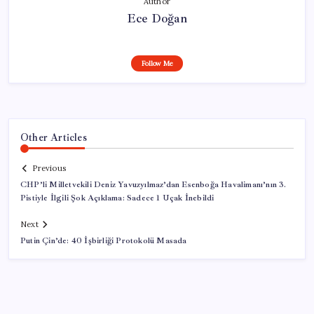
Author
Ece Doğan
Follow Me
Other Articles
Previous
CHP’li Milletvekili Deniz Yavuzyılmaz’dan Esenboğa Havalimanı’nın 3.
Pistiyle İlgili Şok Açıklama: Sadece 1 Uçak İnebildi
Next
Putin Çin’de: 40 İşbirliği Protokolü Masada