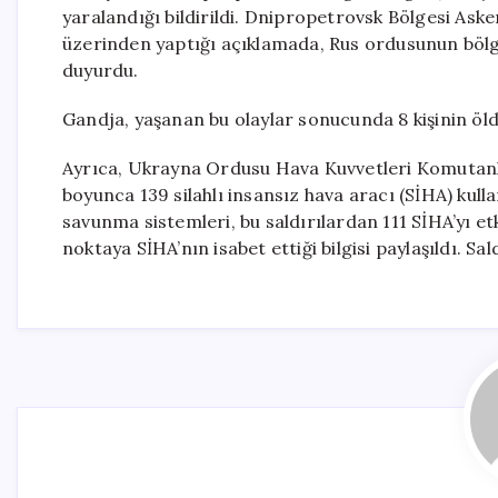
yaralandığı bildirildi. Dnipropetrovsk Bölgesi Ask
üzerinden yaptığı açıklamada, Rus ordusunun bölgede
duyurdu.
Gandja, yaşanan bu olaylar sonucunda 8 kişinin öldü
Ayrıca, Ukrayna Ordusu Hava Kuvvetleri Komutanl
boyunca 139 silahlı insansız hava aracı (SİHA) kulla
savunma sistemleri, bu saldırılardan 111 SİHA’yı etk
noktaya SİHA’nın isabet ettiği bilgisi paylaşıldı. Sa