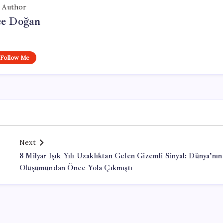
Author
e Doğan
Follow Me
Next
8 Milyar Işık Yılı Uzaklıktan Gelen Gizemli Sinyal: Dünya’nın
Oluşumundan Önce Yola Çıkmıştı