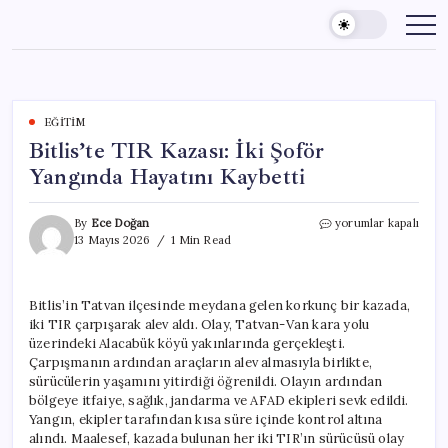
Skip
to
content
EĞITIM
Bitlis’te TIR Kazası: İki Şoför
Yangında Hayatını Kaybetti
Bitlis’te
By
Ece Doğan
yorumlar kapalı
TIR
13 Mayıs 2026
1 Min Read
Kazası:
İki
Şoför
Bitlis’in Tatvan ilçesinde meydana gelen korkunç bir kazada,
Yangında
iki TIR çarpışarak alev aldı. Olay, Tatvan-Van kara yolu
Hayatını
Kaybetti
üzerindeki Alacabük köyü yakınlarında gerçekleşti.
için
Çarpışmanın ardından araçların alev almasıyla birlikte,
sürücülerin yaşamını yitirdiği öğrenildi. Olayın ardından
bölgeye itfaiye, sağlık, jandarma ve AFAD ekipleri sevk edildi.
Yangın, ekipler tarafından kısa süre içinde kontrol altına
alındı. Maalesef, kazada bulunan her iki TIR’ın sürücüsü olay