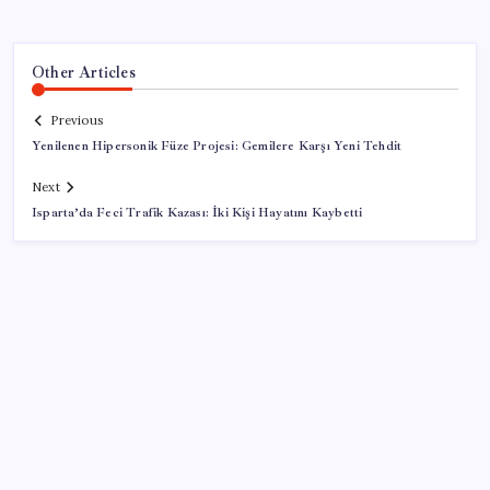
Other Articles
Previous
Yenilenen Hipersonik Füze Projesi: Gemilere Karşı Yeni Tehdit
Next
Isparta’da Feci Trafik Kazası: İki Kişi Hayatını Kaybetti
SON YAZILAR