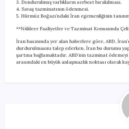
3. Dondurulmuş varlıkların serbest bırakılması.
4. Savaş tazminatının ödenmesi.
5. Hürmüz Boğazı’ndaki İran egemenliğinin tanınm
**Nükleer Faaliyetler ve Tazminat Konusunda Çeli
İran basınında yer alan haberlere göre, ABD, İran’d
durdurulmasını talep ederken, İran bu durumu yapt
şartına bağlamaktadır. ABD’nin tazminat ödemeyi re
arasındaki en büyük anlaşmazlık noktası olarak kay