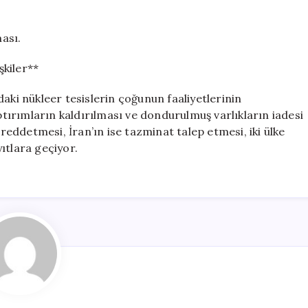
ası.
şkiler**
aki nükleer tesislerin çoğunun faaliyetlerinin
ırımların kaldırılması ve dondurulmuş varlıkların iadesi
ddetmesi, İran’ın ise tazminat talep etmesi, iki ülke
ıtlara geçiyor.