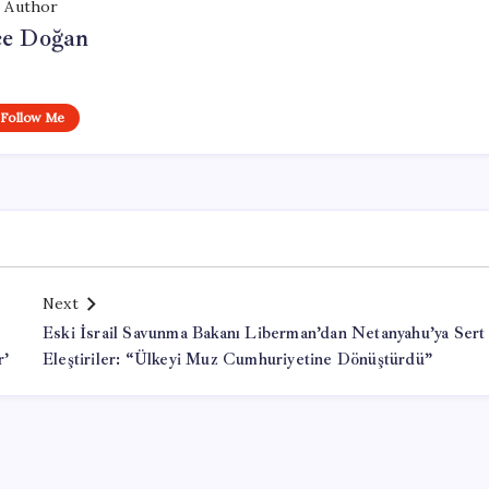
Author
e Doğan
Follow Me
Next
Eski İsrail Savunma Bakanı Liberman’dan Netanyahu’ya Sert
r’
Eleştiriler: “Ülkeyi Muz Cumhuriyetine Dönüştürdü”