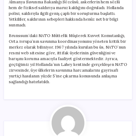
Almanya Savunma Bakanlığı Sözcüsü, askerlerin hem sözlü
hem de fiziksel saldırıya maruz kaldığını doğruladı. Hollanda
polisi, saldırıyla ilgili geniş çaplı bir soruşturma başlattı.
Yetkililer, saldırının sebepleri hakkında henüz net bir bilgi
sunmadı.
Brunssum’daki NATO Müttefik Müşterek Kuvvet Komutanlığı,
Orta Avrupa’nın savunma koordinasyonunu yöneten kritik bir
merkez olarak biliniyor. 1967 yılında kurulan bu üs, NATO’nun
resmi web sitesine göre, ittifak üyelerinin güvenliğini ve
barışını koruma amacıyla faaliyet göstermektedir. Ayrıca,
geçtiğimiz yıl Hollanda’nın Lahey kentinde gerçekleşen NATO
zirvesinde, üye ülkelerin savunma harcamalarını gayrisafi
yurtiçi hasılanın yüzde 5’ine çıkarma konusunda anlaşma
sağlandığı hatırlatıldı.