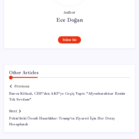
Author
Ece Doğan
Follow Me
Other Articles
Previous
Burcu Köksal, CHP’den AKP’ye Geçiş Yaptı: “Afyonkarahisar Benim
Tek Sevdam”
Next
Pekin’deki Özenli Hazırlıklar: Trump’ın Ziyareti İçin Her Detay
Hesaplandı