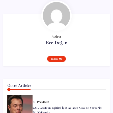
Author
Ece Doğan
Follow Me
Other Articles
Previous
xAI, Grok’un Eğitimi İçin Aylarca Claude Verilerini
Mi Kullandı?