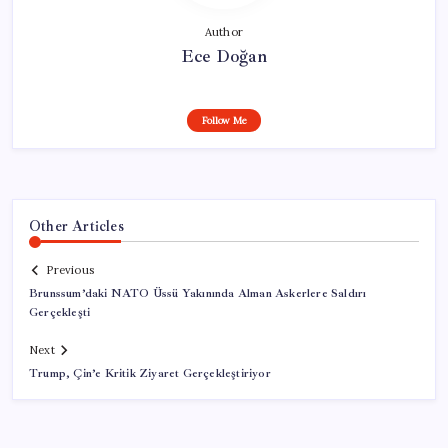
Author
Ece Doğan
Follow Me
Other Articles
Previous
Brunssum’daki NATO Üssü Yakınında Alman Askerlere Saldırı
Gerçekleşti
Next
Trump, Çin’e Kritik Ziyaret Gerçekleştiriyor