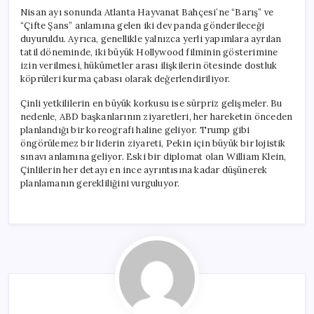
Nisan ayı sonunda Atlanta Hayvanat Bahçesi’ne “Barış” ve
“Çifte Şans” anlamına gelen iki dev panda gönderileceği
duyuruldu. Ayrıca, genellikle yalnızca yerli yapımlara ayrılan
tatil döneminde, iki büyük Hollywood filminin gösterimine
izin verilmesi, hükümetler arası ilişkilerin ötesinde dostluk
köprüleri kurma çabası olarak değerlendiriliyor.
Çinli yetkililerin en büyük korkusu ise sürpriz gelişmeler. Bu
nedenle, ABD başkanlarının ziyaretleri, her hareketin önceden
planlandığı bir koreografi haline geliyor. Trump gibi
öngörülemez bir liderin ziyareti, Pekin için büyük bir lojistik
sınavı anlamına geliyor. Eski bir diplomat olan William Klein,
Çinlilerin her detayı en ince ayrıntısına kadar düşünerek
planlamanın gerekliliğini vurguluyor.