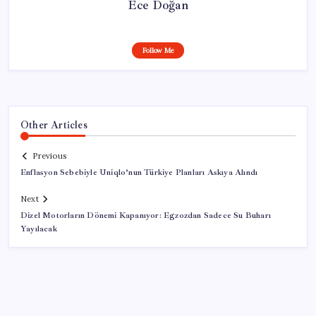
Ece Doğan
Follow Me
Other Articles
Previous
Enflasyon Sebebiyle Uniqlo’nun Türkiye Planları Askıya Alındı
Next
Dizel Motorların Dönemi Kapanıyor: Egzozdan Sadece Su Buharı
Yayılacak