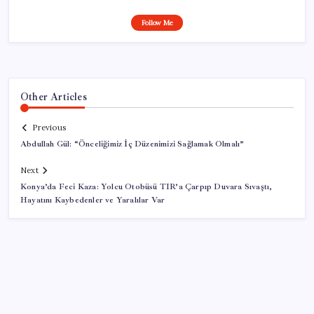
Follow Me
Other Articles
Previous
Abdullah Gül: “Önceliğimiz İç Düzenimizi Sağlamak Olmalı”
Next
Konya’da Feci Kaza: Yolcu Otobüsü TIR’a Çarpıp Duvara Sıvaştı,
Hayatını Kaybedenler ve Yaralılar Var