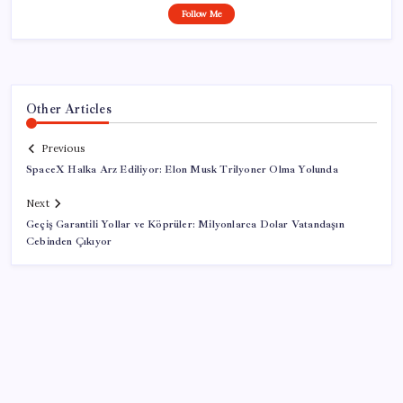
Follow Me
Other Articles
Previous
SpaceX Halka Arz Ediliyor: Elon Musk Trilyoner Olma Yolunda
Next
Geçiş Garantili Yollar ve Köprüler: Milyonlarca Dolar Vatandaşın
Cebinden Çıkıyor