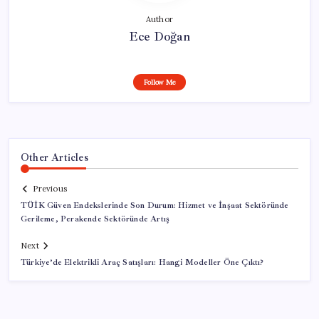
Author
Ece Doğan
Follow Me
Other Articles
Previous
TÜİK Güven Endekslerinde Son Durum: Hizmet ve İnşaat Sektöründe
Gerileme, Perakende Sektöründe Artış
Next
Türkiye’de Elektrikli Araç Satışları: Hangi Modeller Öne Çıktı?