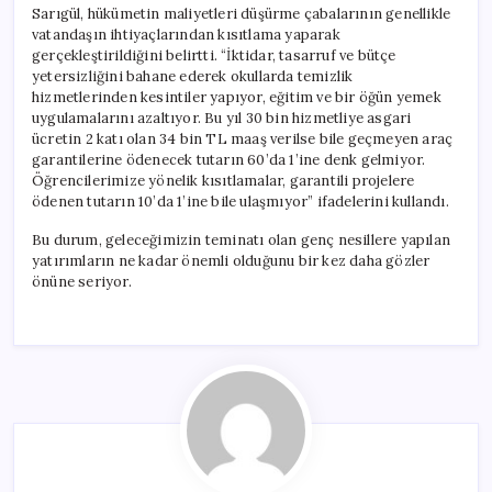
Sarıgül, hükümetin maliyetleri düşürme çabalarının genellikle
vatandaşın ihtiyaçlarından kısıtlama yaparak
gerçekleştirildiğini belirtti. “İktidar, tasarruf ve bütçe
yetersizliğini bahane ederek okullarda temizlik
hizmetlerinden kesintiler yapıyor, eğitim ve bir öğün yemek
uygulamalarını azaltıyor. Bu yıl 30 bin hizmetliye asgari
ücretin 2 katı olan 34 bin TL maaş verilse bile geçmeyen araç
garantilerine ödenecek tutarın 60’da 1’ine denk gelmiyor.
Öğrencilerimize yönelik kısıtlamalar, garantili projelere
ödenen tutarın 10’da 1’ine bile ulaşmıyor” ifadelerini kullandı.
Bu durum, geleceğimizin teminatı olan genç nesillere yapılan
yatırımların ne kadar önemli olduğunu bir kez daha gözler
önüne seriyor.