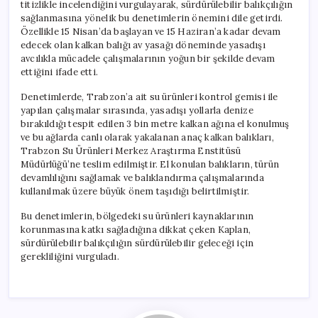
titizlikle incelendiğini vurgulayarak, sürdürülebilir balıkçılığın
sağlanmasına yönelik bu denetimlerin önemini dile getirdi.
Özellikle 15 Nisan’da başlayan ve 15 Haziran’a kadar devam
edecek olan kalkan balığı av yasağı döneminde yasadışı
avcılıkla mücadele çalışmalarının yoğun bir şekilde devam
ettiğini ifade etti.
Denetimlerde, Trabzon’a ait su ürünleri kontrol gemisi ile
yapılan çalışmalar sırasında, yasadışı yollarla denize
bırakıldığı tespit edilen 3 bin metre kalkan ağına el konulmuş
ve bu ağlarda canlı olarak yakalanan anaç kalkan balıkları,
Trabzon Su Ürünleri Merkez Araştırma Enstitüsü
Müdürlüğü’ne teslim edilmiştir. El konulan balıkların, türün
devamlılığını sağlamak ve balıklandırma çalışmalarında
kullanılmak üzere büyük önem taşıdığı belirtilmiştir.
Bu denetimlerin, bölgedeki su ürünleri kaynaklarının
korunmasına katkı sağladığına dikkat çeken Kaplan,
sürdürülebilir balıkçılığın sürdürülebilir geleceği için
gerekliliğini vurguladı.