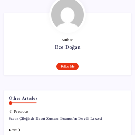
Author
Ece Doğan
Follow Me
Other Articles
Previous
Sason Çileğinde Hasat Zamanı: Batman’ın Tescilli Lezzeti
Next