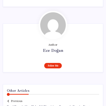
Author
Ece Doğan
Follow Me
Other Articles
Previous