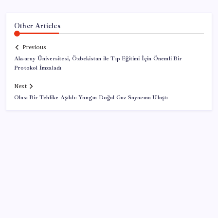
Other Articles
Previous
Aksaray Üniversitesi, Özbekistan ile Tıp Eğitimi İçin Önemli Bir
Protokol İmzaladı
Next
Olası Bir Tehlike Aşıldı: Yangın Doğal Gaz Sayacına Ulaştı
SON YAZILAR