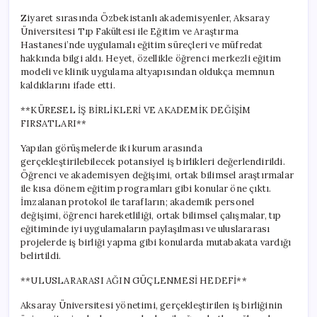
Ziyaret sırasında Özbekistanlı akademisyenler, Aksaray
Üniversitesi Tıp Fakültesi ile Eğitim ve Araştırma
Hastanesi’nde uygulamalı eğitim süreçleri ve müfredat
hakkında bilgi aldı. Heyet, özellikle öğrenci merkezli eğitim
modeli ve klinik uygulama altyapısından oldukça memnun
kaldıklarını ifade etti.
**KÜRESEL İŞ BİRLİKLERİ VE AKADEMİK DEĞİŞİM
FIRSATLARI**
Yapılan görüşmelerde iki kurum arasında
gerçekleştirilebilecek potansiyel iş birlikleri değerlendirildi.
Öğrenci ve akademisyen değişimi, ortak bilimsel araştırmalar
ile kısa dönem eğitim programları gibi konular öne çıktı.
İmzalanan protokol ile tarafların; akademik personel
değişimi, öğrenci hareketliliği, ortak bilimsel çalışmalar, tıp
eğitiminde iyi uygulamaların paylaşılması ve uluslararası
projelerde iş birliği yapma gibi konularda mutabakata vardığı
belirtildi.
**ULUSLARARASI AĞIN GÜÇLENMESİ HEDEFİ**
Aksaray Üniversitesi yönetimi, gerçekleştirilen iş birliğinin