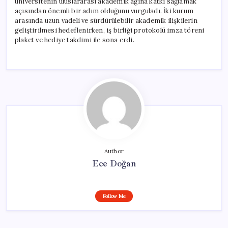
üniversitenin uluslararası akademik ağına katkı sağlamak
açısından önemli bir adım olduğunu vurguladı. İki kurum
arasında uzun vadeli ve sürdürülebilir akademik ilişkilerin
geliştirilmesi hedeflenirken, iş birliği protokolü imza töreni
plaket ve hediye takdimi ile sona erdi.
Author
Ece Doğan
Follow Me