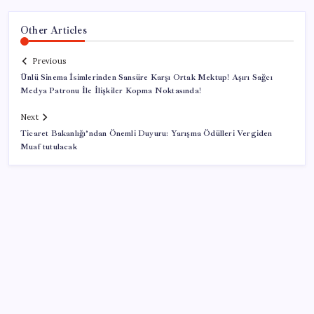
Other Articles
Previous
Ünlü Sinema İsimlerinden Sansüre Karşı Ortak Mektup! Aşırı Sağcı
Medya Patronu İle İlişkiler Kopma Noktasında!
Next
Ticaret Bakanlığı’ndan Önemli Duyuru: Yarışma Ödülleri Vergiden
Muaf tutulacak
SON YAZILAR