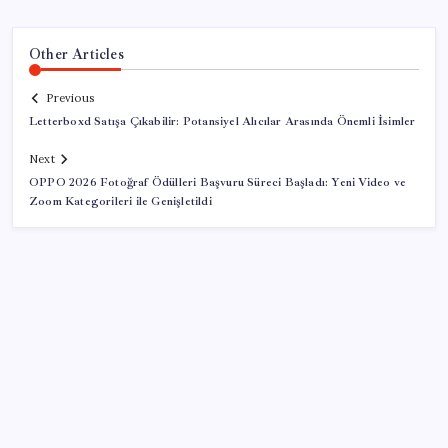
Other Articles
Previous
Letterboxd Satışa Çıkabilir: Potansiyel Alıcılar Arasında Önemli İsimler
Next
OPPO 2026 Fotoğraf Ödülleri Başvuru Süreci Başladı: Yeni Video ve
Zoom Kategorileri ile Genişletildi
SON YAZILAR