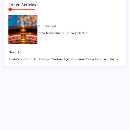
Other Articles
Previous
Para Kazanmanın En Keyifli Hali
Next
Tesla’nın Full Self-Driving Yazılımı İçin Donanım Yükseltme Gerekiyor
SON YAZILAR