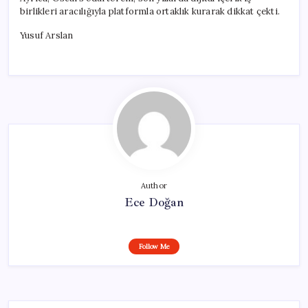
birlikleri aracılığıyla platformla ortaklık kurarak dikkat çekti.
Yusuf Arslan
Author
Ece Doğan
Follow Me