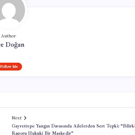
Author
e Doğan
Follow Me
Next
Gayrettepe Yangın Davasında Ailelerden Sert Tepki: “Bilirki
Raporu Hukuki Bir Maskedir”