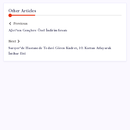
Other Articles
Previous
AJet’ten Gençlere Özel İndirim fırsatı
Next
Sarıyer’de Hastanede Tedavi Gören Kudret, 10. Kattan Atlayarak
İntihar Etti
SON YAZILAR