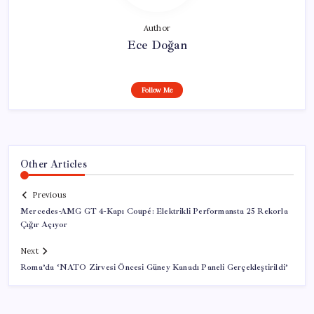
Author
Ece Doğan
Follow Me
Other Articles
Previous
Mercedes-AMG GT 4-Kapı Coupé: Elektrikli Performansta 25 Rekorla
Çığır Açıyor
Next
Roma’da ‘NATO Zirvesi Öncesi Güney Kanadı Paneli Gerçekleştirildi’