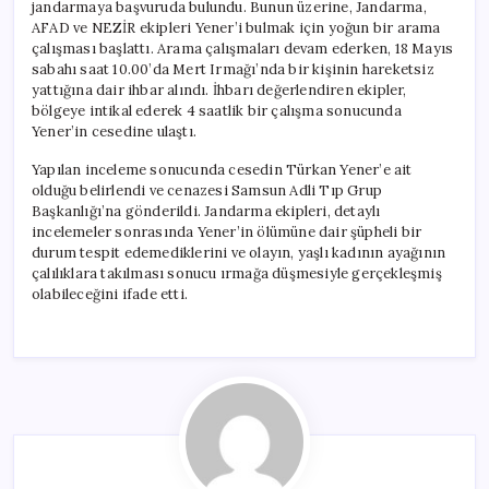
jandarmaya başvuruda bulundu. Bunun üzerine, Jandarma,
AFAD ve NEZİR ekipleri Yener’i bulmak için yoğun bir arama
çalışması başlattı. Arama çalışmaları devam ederken, 18 Mayıs
sabahı saat 10.00’da Mert Irmağı’nda bir kişinin hareketsiz
yattığına dair ihbar alındı. İhbarı değerlendiren ekipler,
bölgeye intikal ederek 4 saatlik bir çalışma sonucunda
Yener’in cesedine ulaştı.
Yapılan inceleme sonucunda cesedin Türkan Yener’e ait
olduğu belirlendi ve cenazesi Samsun Adli Tıp Grup
Başkanlığı’na gönderildi. Jandarma ekipleri, detaylı
incelemeler sonrasında Yener’in ölümüne dair şüpheli bir
durum tespit edemediklerini ve olayın, yaşlı kadının ayağının
çalılıklara takılması sonucu ırmağa düşmesiyle gerçekleşmiş
olabileceğini ifade etti.