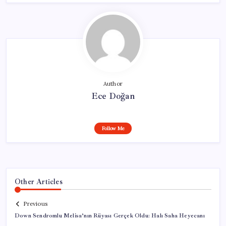
Author
Ece Doğan
Follow Me
Other Articles
Previous
Down Sendromlu Melisa’nın Rüyası Gerçek Oldu: Halı Saha Heyecanı