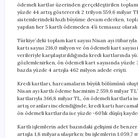
ödemeli kartlar üzerinden gerçekleştirilen toplam
yüzde 44 artış göstererek 2 trilyon 559,6 milyar TL
sistemlerindeki hızlı büyüme devam ederken, topla
yapılan her 5 kartlı ödemeden 4’ü temassız olarak 
Türkiye’deki toplam kart sayısı Nisan ayı itibarıyla
kartı sayısı 216,0 milyon ve ön ödemeli kart sayısı 
verileriyle karşılaştırıldığında kredi kartlarında yü
gözlemlenirken, ön ödemeli kart sayısında yüzde 3
bazda yüzde 4 artışla 462 milyon adede erişti.
Kredi kartları, harcamaların büyük bölümünü oluşt
Nisan ayı kartlı ödeme hacminin 2.559,6 milyar TL’si
kartlarıyla 366,8 milyar TL, ön ödemeli kartlarla is
artış oranları incelendiğinde, kredi kartı harcam
ön ödemeli kartlarda ise yüzde -60’lık düşüş kayded
Kartlı işlemlerin adet bazındaki gelişimi de benzer 
artışla 1,8 milyara ulaşırken; bu işlemlerin 1.059,7