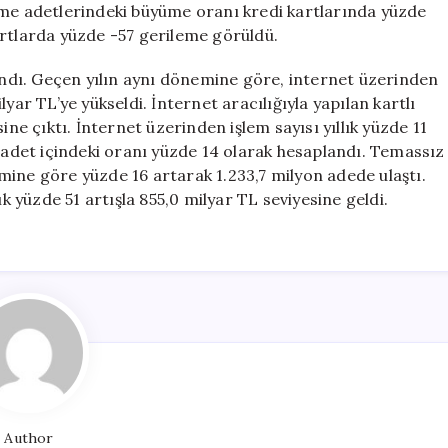
eme adetlerindeki büyüme oranı kredi kartlarında yüzde
artlarda yüzde -57 gerileme görüldü.
şandı. Geçen yılın aynı dönemine göre, internet üzerinden
yar TL’ye yükseldi. İnternet aracılığıyla yapılan kartlı
ine çıktı. İnternet üzerinden işlem sayısı yıllık yüzde 11
n adet içindeki oranı yüzde 14 olarak hesaplandı. Temassız
mine göre yüzde 16 artarak 1.233,7 milyon adede ulaştı.
yüzde 51 artışla 855,0 milyar TL seviyesine geldi.
Author