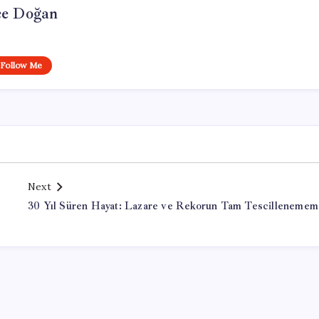
e Doğan
Follow Me
Next
30 Yıl Süren Hayat: Lazare ve Rekorun Tam Tescillenemem