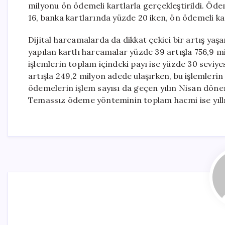
milyonu ön ödemeli kartlarla gerçekleştirildi. Öd
16, banka kartlarında yüzde 20 iken, ön ödemeli k
Dijital harcamalarda da dikkat çekici bir artış ya
yapılan kartlı harcamalar yüzde 39 artışla 756,9 mil
işlemlerin toplam içindeki payı ise yüzde 30 seviyes
artışla 249,2 milyon adede ulaşırken, bu işlemleri
ödemelerin işlem sayısı da geçen yılın Nisan döne
Temassız ödeme yönteminin toplam hacmi ise yıllık 