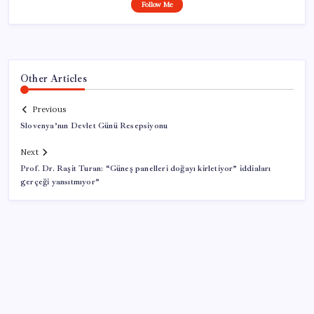
Follow Me
Other Articles
Previous
Slovenya’nın Devlet Günü Resepsiyonu
Next
Prof. Dr. Raşit Turan: “Güneş panelleri doğayı kirletiyor” iddiaları
gerçeği yansıtmıyor”