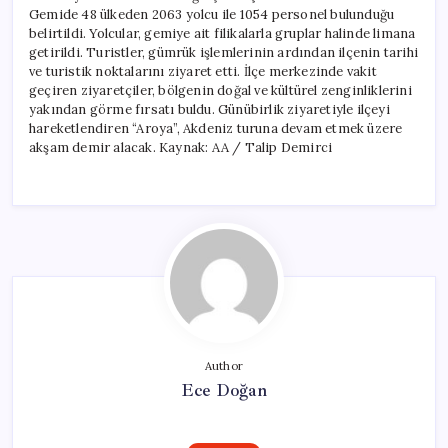
Gemide 48 ülkeden 2063 yolcu ile 1054 personel bulunduğu
belirtildi. Yolcular, gemiye ait filikalarla gruplar halinde limana
getirildi. Turistler, gümrük işlemlerinin ardından ilçenin tarihi
ve turistik noktalarını ziyaret etti. İlçe merkezinde vakit
geçiren ziyaretçiler, bölgenin doğal ve kültürel zenginliklerini
yakından görme fırsatı buldu. Günübirlik ziyaretiyle ilçeyi
hareketlendiren “Aroya”, Akdeniz turuna devam etmek üzere
akşam demir alacak. Kaynak: AA / Talip Demirci
Author
Ece Doğan