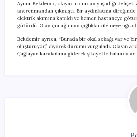
Aynur Bekdemir, olayın ardından yaşadığı dehşeti a
antrenmandan çıkmıştı. Bir aydınlatma direğinde 
elektrik akımına kapıldı ve hemen hastaneye götü
götürdü. O an çocuğumun çığlıkları ile neye uğradı
Bekdemir ayrıca, “Burada bir okul sokağı var ve bir
oluşturuyor,” diyerek durumu vurguladı. Olayın ard
Çağlayan karakoluna giderek şikayette bulundular.
Ec