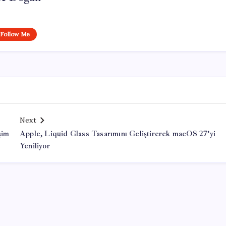
Follow Me
Next
şim
Apple, Liquid Glass Tasarımını Geliştirerek macOS 27’yi
Yeniliyor