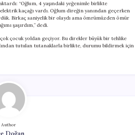
ktardı: “Oğlum, 4 yaşındaki yeğenimle birlikte
elektrik kaçağı vardı. Oğlum direğin yanından geçerken
rdük. Birkaç saniyelik bir olaydı ama ömrümüzden ömür
ğımı şaşırdım,” dedi.
çok çocuk yoldan geçiyor. Bu direkler büyük bir tehlike
ından tutulan tutanaklarla birlikte, durumu bildirmek için
Author
e Doğan