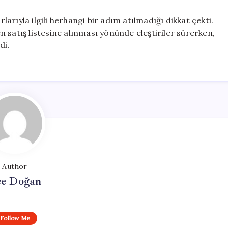
rıyla ilgili herhangi bir adım atılmadığı dikkat çekti.
 satış listesine alınması yönünde eleştiriler sürerken,
di.
Author
e Doğan
Follow Me