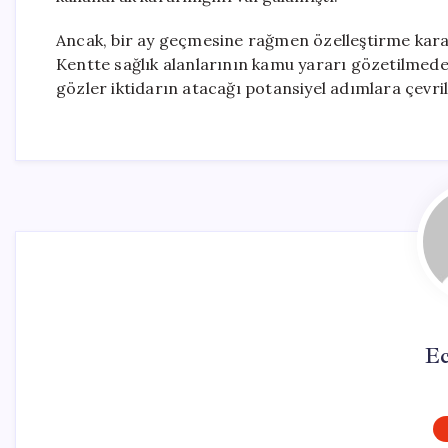
Ancak, bir ay geçmesine rağmen özelleştirme kararla
Kentte sağlık alanlarının kamu yararı gözetilmeden
gözler iktidarın atacağı potansiyel adımlara çevril
Ec