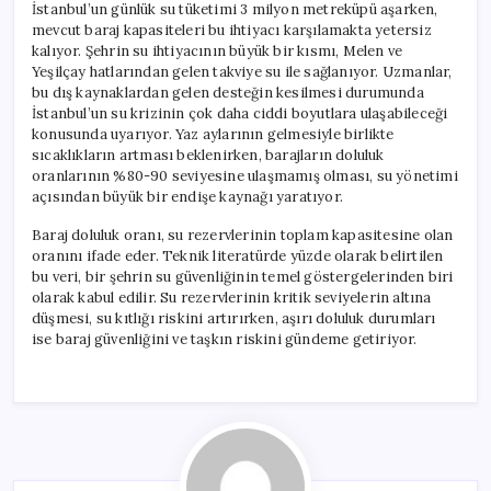
İstanbul’un günlük su tüketimi 3 milyon metreküpü aşarken,
mevcut baraj kapasiteleri bu ihtiyacı karşılamakta yetersiz
kalıyor. Şehrin su ihtiyacının büyük bir kısmı, Melen ve
Yeşilçay hatlarından gelen takviye su ile sağlanıyor. Uzmanlar,
bu dış kaynaklardan gelen desteğin kesilmesi durumunda
İstanbul’un su krizinin çok daha ciddi boyutlara ulaşabileceği
konusunda uyarıyor. Yaz aylarının gelmesiyle birlikte
sıcaklıkların artması beklenirken, barajların doluluk
oranlarının %80-90 seviyesine ulaşmamış olması, su yönetimi
açısından büyük bir endişe kaynağı yaratıyor.
Baraj doluluk oranı, su rezervlerinin toplam kapasitesine olan
oranını ifade eder. Teknik literatürde yüzde olarak belirtilen
bu veri, bir şehrin su güvenliğinin temel göstergelerinden biri
olarak kabul edilir. Su rezervlerinin kritik seviyelerin altına
düşmesi, su kıtlığı riskini artırırken, aşırı doluluk durumları
ise baraj güvenliğini ve taşkın riskini gündeme getiriyor.