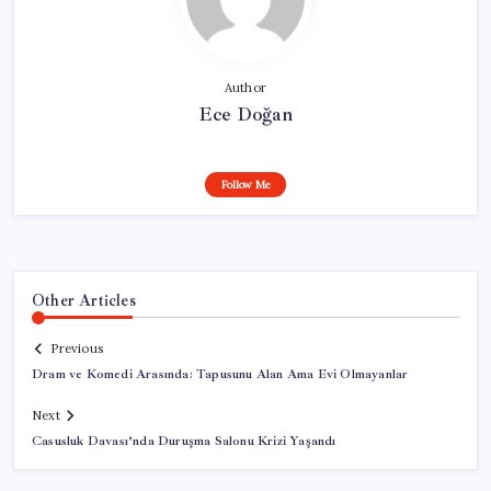
Author
Ece Doğan
Follow Me
Other Articles
Previous
Dram ve Komedi Arasında: Tapusunu Alan Ama Evi Olmayanlar
Next
Casusluk Davası’nda Duruşma Salonu Krizi Yaşandı