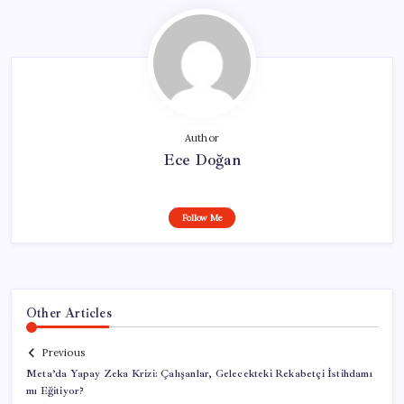
Author
Ece Doğan
Follow Me
Other Articles
Previous
Meta’da Yapay Zeka Krizi: Çalışanlar, Gelecekteki Rekabetçi İstihdamı
mı Eğitiyor?