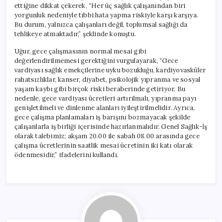
ettiğine dikkat çekerek, “Her üç sağlık çalışanından biri
yorgunluk nedeniyle tıbbi hata yapma riskiyle karşı karşıya.
Bu durum, yalnızca çalışanları değil, toplumsal sağlığı da
tehlikeye atmaktadır,” şeklinde konuştu.
Uğur, gece çalışmasının normal mesai gibi
değerlendirilmemesi gerektiğini vurgulayarak, “Gece
vardiyası sağlık emekçilerine uyku bozukluğu, kardiyovasküler
rahatsızlıklar, kanser, diyabet, psikolojik yıpranma ve sosyal
yaşam kaybı gibi birçok riski beraberinde getiriyor. Bu
nedenle, gece vardiyası ücretleri artırılmalı, yıpranma payı
genişletilmeli ve dinlenme alanları iyileştirilmelidir. Ayrıca,
gece çalışma planlamaları iş barışını bozmayacak şekilde
çalışanlarla iş birliği içerisinde hazırlanmalıdır. Genel Sağlık-İş
olarak talebimiz; akşam 20.00 ile sabah 08.00 arasında gece
çalışma ücretlerinin saatlik mesai ücretinin iki katı olarak
ödenmesidir,” ifadelerini kullandı.