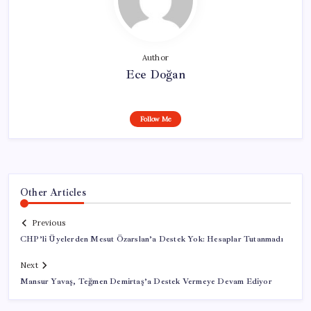
Author
Ece Doğan
Follow Me
Other Articles
Previous
CHP’li Üyelerden Mesut Özarslan’a Destek Yok: Hesaplar Tutanmadı
Next
Mansur Yavaş, Teğmen Demirtaş’a Destek Vermeye Devam Ediyor