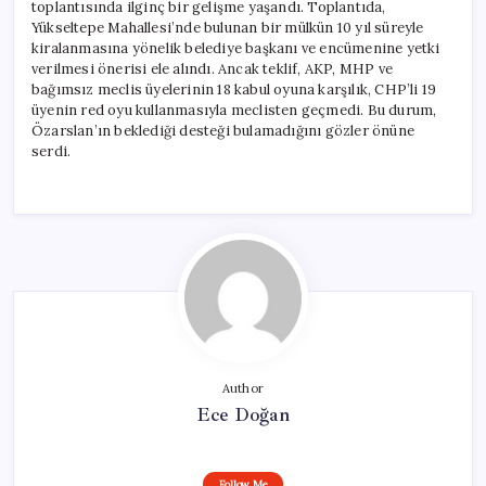
toplantısında ilginç bir gelişme yaşandı. Toplantıda,
Yükseltepe Mahallesi’nde bulunan bir mülkün 10 yıl süreyle
kiralanmasına yönelik belediye başkanı ve encümenine yetki
verilmesi önerisi ele alındı. Ancak teklif, AKP, MHP ve
bağımsız meclis üyelerinin 18 kabul oyuna karşılık, CHP’li 19
üyenin red oyu kullanmasıyla meclisten geçmedi. Bu durum,
Özarslan’ın beklediği desteği bulamadığını gözler önüne
serdi.
Author
Ece Doğan
Follow Me