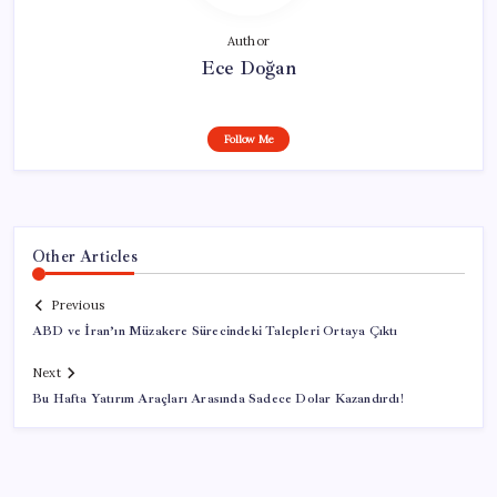
Author
Ece Doğan
Follow Me
Other Articles
Previous
ABD ve İran’ın Müzakere Sürecindeki Talepleri Ortaya Çıktı
Next
Bu Hafta Yatırım Araçları Arasında Sadece Dolar Kazandırdı!