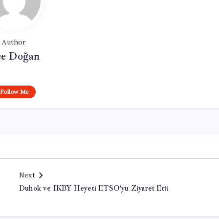
Author
e Doğan
Follow Me
Next
Duhok ve IKBY Heyeti ETSO’yu Ziyaret Etti