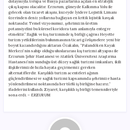
dolayısıyla Avrupa ve Rusya pazarlarına açılan en stratejik
çıkış kapısı olacaktır. Erzurum, güneyde Kalkınma Yolu ile
gelecek olan ticaret akışını, kuzeyde İyidere Lojistik Limanı
üzerinden deniz yollarına bağlayan en kritik lojistik kavşak
noktasıdır. Temel vizyonumuz, şehrimizin üretim
potansiyelini bu küresel koridora tam anlamıyla entegre
etmektir.” Sağlık ve kış turizminde iş birliği çağrısı Heyette
turizm yetkililerinin bulunmasının ticari görüşmelere yeni bir
boyut kazandırdığını aktaran Özakalın, “Palandöken Kayak
Merkezi’nin sahip olduğu uluslararası kış turizmi altyapısı ile
Erzurum Şehir Hastanesi ve Atatürk Üniversitesi Araştırma
Hastanesi’nin sunduğu üst düzey sağlık turizmi imkanları, ikili
ilişkilerimizde hızla hayata geçirmemiz gereken
alternatiflerdir. Karşılıklı turizm acenteleri ağının
güçlendirilmesi ve sağlık turizmi kapsamında şehrimize hasta
yönlendirilmesi noktasında her türlü iş birliğine hazırız.”
ifadelerini kullandı. Ziyaret, karşılıklı iş birliği temennileriyle
sona erdi. – ERZURUM