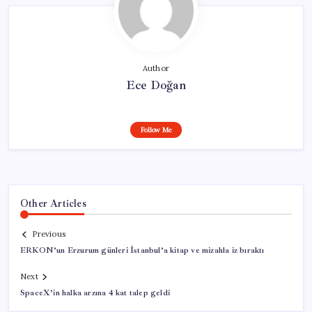
Author
Ece Doğan
Follow Me
Other Articles
Previous
ERKON’un Erzurum günleri İstanbul’a kitap ve mizahla iz bıraktı
Next
SpaceX’in halka arzına 4 kat talep geldi