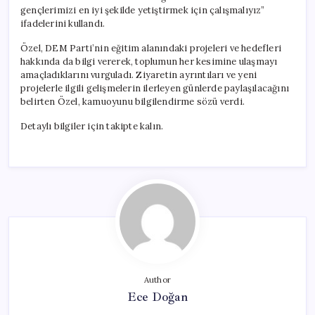
gençlerimizi en iyi şekilde yetiştirmek için çalışmalıyız”
ifadelerini kullandı.
Özel, DEM Parti’nin eğitim alanındaki projeleri ve hedefleri
hakkında da bilgi vererek, toplumun her kesimine ulaşmayı
amaçladıklarını vurguladı. Ziyaretin ayrıntıları ve yeni
projelerle ilgili gelişmelerin ilerleyen günlerde paylaşılacağını
belirten Özel, kamuoyunu bilgilendirme sözü verdi.
Detaylı bilgiler için takipte kalın.
Author
Ece Doğan