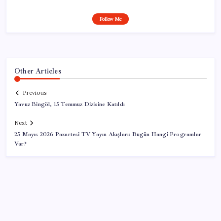
Follow Me
Other Articles
Previous
Yavuz Bingöl, 15 Temmuz Dizisine Katıldı
Next
25 Mayıs 2026 Pazartesi TV Yayın Akışları: Bugün Hangi Programlar
Var?