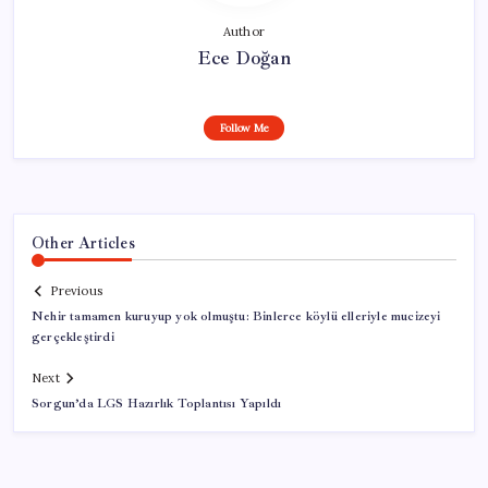
Author
Ece Doğan
Follow Me
Other Articles
Previous
Nehir tamamen kuruyup yok olmuştu: Binlerce köylü elleriyle mucizeyi
gerçekleştirdi
Next
Sorgun’da LGS Hazırlık Toplantısı Yapıldı