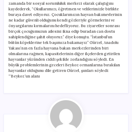
zamanda bir sosyal sorumluluk merkezi olarak çalıştığını
kaydederek, “Okullarımızı, öğretmen ve velilerimizle birlikte
buraya davet ediyoruz. Çocuklarımızın hayvan bakımevlerinin
ne kadar güvenli olduğunu kendi gözleriyle görmelerini ve
önyargılarını kırmalarını hedefliyoruz. Bu ziyaretler sonrası
birçok çocuğumuzun ailesini ikna edip buradan can dostu
sahiplendiğine şahit oluyoruz.” diye konuştu. “İstanbul’un
bütün köpeklerine tek başımıza bakamayız” Gürzel, Anadolu
Yakası’nın en fazla hayvana bakan merkezlerinden biri
olmalarına rağmen, kapasitelerinin diğer ilçelerden getirilen
hayvanlar yüzünden ciddi şekilde zorlandığını söyledi. En
büyük problemlerinin geceleri Beykoz ormanlarına bırakılan
hayvanlar olduğunu dile getiren Gürzel, şunları söyledi:
“‘Beykoz’un alanı