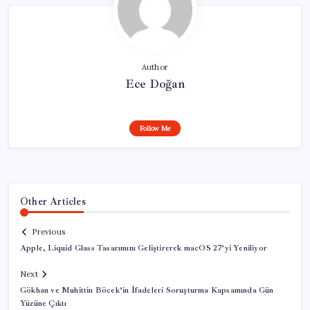
Author
Ece Doğan
Follow Me
Other Articles
Previous
Apple, Liquid Glass Tasarımını Geliştirerek macOS 27’yi Yeniliyor
Next
Gökhan ve Muhittin Böcek’in İfadeleri Soruşturma Kapsamında Gün
Yüzüne Çıktı