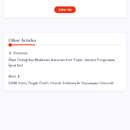
Follow Me
Other Articles
Previous
Ümit Özdağ’dan Mahkeme Kararına Sert Tepki: Antalya Programını
İptal Etti
Next
DEM Parti, Özgür Özel’e Destek Telefonu ile Dayanışma Gösterdi