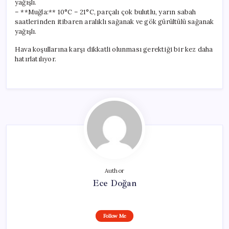
yağışlı.
– **Muğla:** 10°C – 21°C, parçalı çok bulutlu, yarın sabah
saatlerinden itibaren aralıklı sağanak ve gök gürültülü sağanak
yağışlı.
Hava koşullarına karşı dikkatli olunması gerektiği bir kez daha
hatırlatılıyor.
Author
Ece Doğan
Follow Me