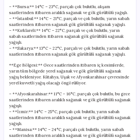
– **Bursa:** 14°C – 23°C, parçalı çok bulutlu, akşam
saatlerinden itibaren aralıklı sağanak ve gök gürültülü yağışlı.
– **İstanbul:** 14°C – 21°C, parçalı ve çok bulutlu, yarın sabah
saatlerinden itibaren sağanak gök gürültülü sağanak yağışlı.
– **Kırklareli:** 14°C – 22°C, parçalı ve çok bulutlu, yarın
sabah saatlerinden itibaren sağanak gök gürültülü sağanak
yağışlı.
– **Sakarya:** 13°C – 22°C, parçalı ve çok bulutlu, yarın sabah
saatlerinden itibaren sağanak gök gürültülü sağanak yağışlı.
**Ege Bölgesi:** Gece saatlerinden itibaren iç kesimlerde,
yarın tüm bölgede yerel sağanak ve gök gürültülü sağanak
yağış bekleniyor. Kütahya, Uşak ve Afyonkarahisar çevresinde
yerel kuvvetli yağış olacağı öngörülüyor.
– **Afyonkarahisar:** 11°C – 16°C, parçalı çok bulutlu, bu gece
saatlerinden itibaren aralıklı sağanak ve gök gürültülü sağanak
yağışlı.
– **İzmir:** 14°C – 25°C, parçalı çok bulutlu, yarın sabah
saatlerinden itibaren aralıklı sağanak ve gök gürültülü sağanak
yağışlı.
– **Manisa:** 14°C – 24°C, parçalı çok bulutlu, yarın sabah
saatlerinden itibaren aralıklı sağanak ve gök gürültülü sağanak