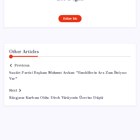
Follow Me
Other Articles
Previous
Saadet Partisi Başkanı Mahmut Arıkan: “Emeklilerin Ara Zam İhtiyacı
Var”
Next
Rüzgarın Kurbanı Oldu: Direk Yürüyenin Üzerine Düştü