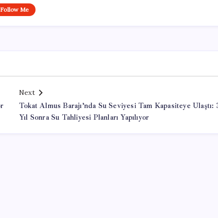
Follow Me
Next
or
Tokat Almus Barajı’nda Su Seviyesi Tam Kapasiteye Ulaştı: 
Yıl Sonra Su Tahliyesi Planları Yapılıyor
Office Lisans Satın Al