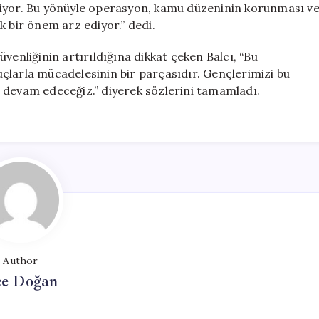
liyor. Bu yönüyle operasyon, kamu düzeninin korunması v
k bir önem arz ediyor.” dedi.
venliğinin artırıldığına dikkat çeken Balcı, “Bu
çlarla mücadelesinin bir parçasıdır. Gençlerimizi bu
 devam edeceğiz.” diyerek sözlerini tamamladı.
Author
e Doğan