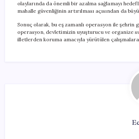
olaylarında da önemli bir azalma sağlamayı hedef
mahalle güvenliğinin artırılması açısından da büyü
Sonuç olarak, bu eş zamanlı operasyon ile şehrin gü
operasyon, devletimizin uyuşturucu ve organize su
illetlerden koruma amacıyla yürütülen çalışmalara
Ec