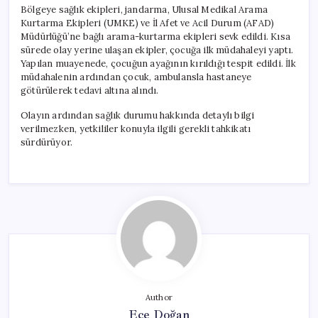
Bölgeye sağlık ekipleri, jandarma, Ulusal Medikal Arama
Kurtarma Ekipleri (UMKE) ve İl Afet ve Acil Durum (AFAD)
Müdürlüğü’ne bağlı arama-kurtarma ekipleri sevk edildi. Kısa
sürede olay yerine ulaşan ekipler, çocuğa ilk müdahaleyi yaptı.
Yapılan muayenede, çocuğun ayağının kırıldığı tespit edildi. İlk
müdahalenin ardından çocuk, ambulansla hastaneye
götürülerek tedavi altına alındı.
Olayın ardından sağlık durumu hakkında detaylı bilgi
verilmezken, yetkililer konuyla ilgili gerekli tahkikatı
sürdürüyor.
Author
Ece Doğan