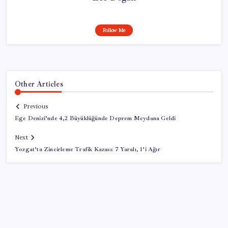
Follow Me
Other Articles
Previous
Ege Denizi’nde 4,2 Büyüklüğünde Deprem Meydana Geldi
Next
Yozgat’ta Zincirleme Trafik Kazası: 7 Yaralı, 1’i Ağır