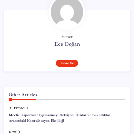
Author
Ece Doğan
Follow Me
Other Articles
Previous
Meclis Raporları Uygulanmayı Bekliyor: İktidar ve Bakanlıklar
Arasındaki Koordinasyon Eksikliği
Next