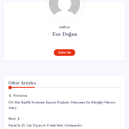
Author
Ece Doğan
Follow Me
Other Articles
Previous
135 Bin Kişilik Stadyum İnşaatı Başladı: Dünyanın En Büyüğü Olmaya
Aday
Next
Putin’in 25. Çin Ziyareti: Pekin’deki Görüşmeler