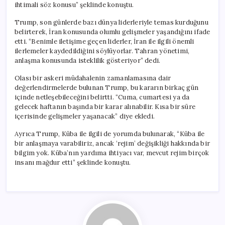
ihtimali söz konusu” şeklinde konuştu.
Trump, son günlerde bazı dünya liderleriyle temas kurduğunu
belirterek, İran konusunda olumlu gelişmeler yaşandığını ifade
etti. “Benimle iletişime geçen liderler, İran ile ilgili önemli
ilerlemeler kaydedildiğini söylüyorlar. Tahran yönetimi,
anlaşma konusunda isteklilik gösteriyor” dedi.
Olası bir askeri müdahalenin zamanlamasına dair
değerlendirmelerde bulunan Trump, bu kararın birkaç gün
içinde netleşebileceğini belirtti. “Cuma, cumartesi ya da
gelecek haftanın başında bir karar alınabilir. Kısa bir süre
içerisinde gelişmeler yaşanacak” diye ekledi.
Ayrıca Trump, Küba ile ilgili de yorumda bulunarak, “Küba ile
bir anlaşmaya varabiliriz, ancak ‘rejim’ değişikliği hakkında bir
bilgim yok. Küba’nın yardıma ihtiyacı var, mevcut rejim birçok
insanı mağdur etti” şeklinde konuştu.