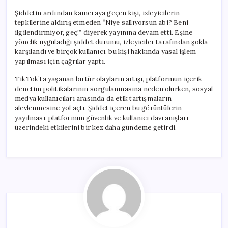
Şiddetin ardından kameraya geçen kişi, izleyicilerin
tepkilerine aldırış etmeden “Niye sallıyorsun abi? Beni
ilgilendirmiyor, geç!” diyerek yayınına devam etti. Eşine
yönelik uyguladığı şiddet durumu, izleyiciler tarafından şokla
karşılandı ve birçok kullanıcı, bu kişi hakkında yasal işlem
yapılması için çağrılar yaptı.
TikTok’ta yaşanan bu tür olayların artışı, platformun içerik
denetim politikalarının sorgulanmasına neden olurken, sosyal
medya kullanıcıları arasında da etik tartışmaların
alevlenmesine yol açtı. Şiddet içeren bu görüntülerin
yayılması, platformun güvenlik ve kullanıcı davranışları
üzerindeki etkilerini bir kez daha gündeme getirdi.