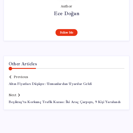
Author
Ece Doğan
Follow Me
Other Articles
Previous
Altın Fiyatları Düşüşte: Uzmanlardan Uyarılar Geldi
Next
Beşiktaş’ta Korkunç Trafik Kazası: İki Araç Çarpıştı, 9 Kişi Yaralandı