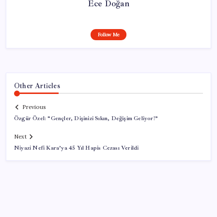
Ece Doğan
Follow Me
Other Articles
Previous
Özgür Özel: “Gençler, Dişinizi Sıkın, Değişim Geliyor!”
Next
Niyazi Nefi Kara’ya 45 Yıl Hapis Cezası Verildi