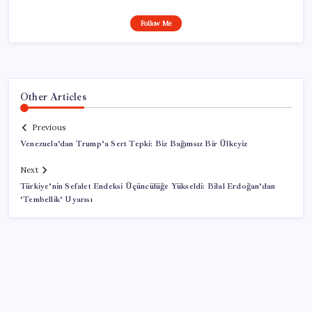
Follow Me
Other Articles
Previous
Venezuela’dan Trump’a Sert Tepki: Biz Bağımsız Bir Ülkeyiz
Next
Türkiye’nin Sefalet Endeksi Üçüncülüğe Yükseldi: Bilal Erdoğan’dan
‘Tembellik’ Uyarısı